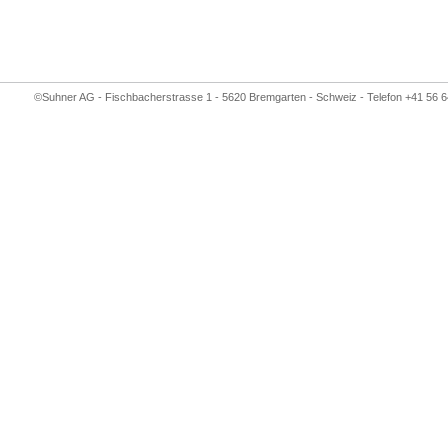
©Suhner AG - Fischbacherstrasse 1 - 5620 Bremgarten - Schweiz - Telefon +41 56 6