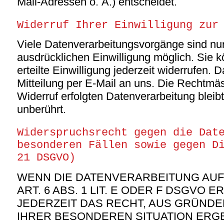
Mail-Adressen o. Ä.) entscheidet.
Widerruf Ihrer Einwilligung zur
Viele Datenverarbeitungsvorgänge sind nur 
ausdrücklichen Einwilligung möglich. Sie k
erteilte Einwilligung jederzeit widerrufen. 
Mitteilung per E-Mail an uns. Die Rechtmäs
Widerruf erfolgten Datenverarbeitung bleib
unberührt.
Widerspruchsrecht gegen die Dat
besonderen Fällen sowie gegen D
21 DSGVO)
WENN DIE DATENVERARBEITUNG AU
ART. 6 ABS. 1 LIT. E ODER F DSGVO E
JEDERZEIT DAS RECHT, AUS GRÜNDEN
IHRER BESONDEREN SITUATION ERG