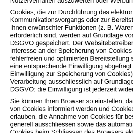
Nutzerverhalten auszuwerten oder Werbun
Cookies, die zur Durchführung des elektro
Kommunikationsvorgangs oder zur Bereitst
Ihnen erwünschter Funktionen (z. B. Waren
erforderlich sind, werden auf Grundlage von A
DSGVO gespeichert. Der Websitebetreiber 
Interesse an der Speicherung von Cookies 
fehlerfreien und optimierten Bereitstellung
eine entsprechende Einwilligung abgefragt 
Einwilligung zur Speicherung von Cookies),
Verarbeitung ausschliesslich auf Grundlage v
DSGVO; die Einwilligung ist jederzeit wider
Sie können Ihren Browser so einstellen, d
von Cookies informiert werden und Cookies 
erlauben, die Annahme von Cookies für be
generell ausschliessen sowie das automat
Cookies beim Schliessen des Browsers akti