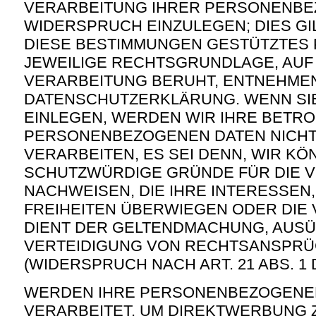
VERARBEITUNG IHRER PERSONENBE
WIDERSPRUCH EINZULEGEN; DIES GIL
DIESE BESTIMMUNGEN GESTÜTZTES P
JEWEILIGE RECHTSGRUNDLAGE, AUF
VERARBEITUNG BERUHT, ENTNEHMEN
DATENSCHUTZERKLÄRUNG. WENN SI
EINLEGEN, WERDEN WIR IHRE BETR
PERSONENBEZOGENEN DATEN NICH
VERARBEITEN, ES SEI DENN, WIR K
SCHUTZWÜRDIGE GRÜNDE FÜR DIE 
NACHWEISEN, DIE IHRE INTERESSEN
FREIHEITEN ÜBERWIEGEN ODER DIE
DIENT DER GELTENDMACHUNG, AUS
VERTEIDIGUNG VON RECHTSANSPR
(WIDERSPRUCH NACH ART. 21 ABS. 1 
WERDEN IHRE PERSONENBEZOGENE
VERARBEITET, UM DIREKTWERBUNG Z