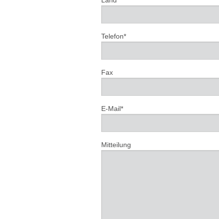
Telefon*
Fax
E-Mail*
Mitteilung