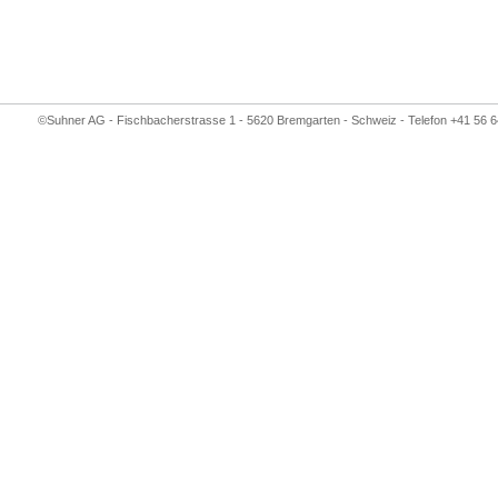
©Suhner AG - Fischbacherstrasse 1 - 5620 Bremgarten - Schweiz - Telefon +41 56 6