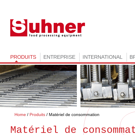
PRODUITS
ENTREPRISE
INTERNATIONAL
B
Home
Produits
Matériel de consommation
Matériel de consomma