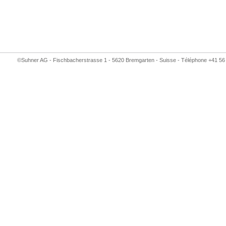
©Suhner AG - Fischbacherstrasse 1 - 5620 Bremgarten - Suisse - Téléphone +41 56 