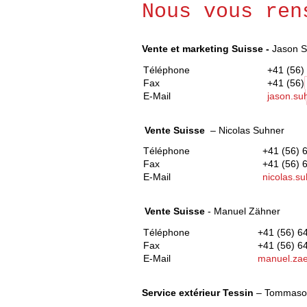
Nous vous ren
Vente et marketing Suisse -
Jason 
Téléphone
+41 (56)
Fax
+41 (56)
E-Mail
jason.su
Vente Suisse
– Nicolas Suhner
Téléphone
+41 (56) 
Fax
+41 (56) 
E-Mail
nicolas.s
Vente Suisse
- Manuel Zähner
Téléphone
+41 (56) 6
Fax
+41 (56) 6
E-Mail
manuel.za
Service extérieur Tessin
– Tommaso