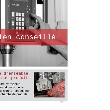
ien conseillé
e d'ensemble
 nos produits
 trouverez plus
formations sur nos
uits dans notre moteur
echerche de produits.